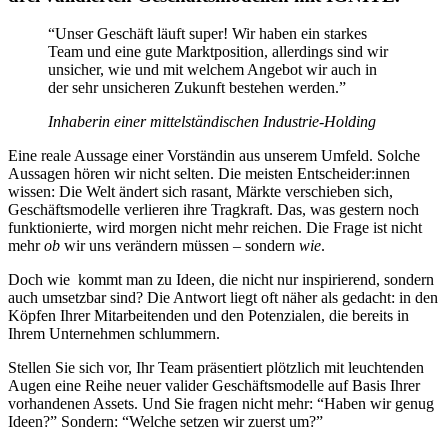
“Unser Geschäft läuft super! Wir haben ein starkes
Team und eine gute Marktposition, allerdings sind wir
unsicher, wie und mit welchem Angebot wir auch in
der sehr unsicheren Zukunft bestehen werden.”
Inhaberin einer mittelständischen Industrie-Holding
Eine reale Aussage einer Vorständin aus unserem Umfeld. Solche
Aussagen hören wir nicht selten. Die meisten Entscheider:innen
wissen: Die Welt ändert sich rasant, Märkte verschieben sich,
Geschäftsmodelle verlieren ihre Tragkraft. Das, was gestern noch
funktionierte, wird morgen nicht mehr reichen. Die Frage ist nicht
mehr
ob
wir uns verändern müssen – sondern
wie
.
Doch wie kommt man zu Ideen, die nicht nur inspirierend, sondern
auch umsetzbar sind? Die Antwort liegt oft näher als gedacht: in den
Köpfen Ihrer Mitarbeitenden und den Potenzialen, die bereits in
Ihrem Unternehmen schlummern.
Stellen Sie sich vor, Ihr Team präsentiert plötzlich mit leuchtenden
Augen eine Reihe neuer valider Geschäftsmodelle auf Basis Ihrer
vorhandenen Assets. Und Sie fragen nicht mehr: “Haben wir genug
Ideen?” Sondern: “Welche setzen wir zuerst um?”