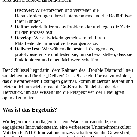
Discover
: Wir erforschen und verstehen die
Herausforderungen Ihres Unternehmens und die Bedürfnisse
Ihrer Kunden.
Define
: Wir definieren das Problem klar und legen die Ziele
für den Prozess fest.
Develop
: Wir entwickeln gemeinsam mit Ihren
Mitarbeitenden innovative Lösungsansätze.
Deliver/Test
: Wir wählen die besten Lösungen aus,
prototypisieren sie und testen sie, um sicherzustellen, dass sie
funktionieren und einen Mehrwert schaffen.
Der Schlüssel liegt darin, dem Rahmen des „Double Diamond“ treu
zu bleiben und für die „Deliver/Test“-Phase ein Format zu wählen,
das die erarbeiteten Lösungen greifbar, kommunizierbar, testbar und
letztendlich umsetzbar macht. Co-Kreativität bleibt dabei das
Herzstück, um das Wissen und die Perspektiven der Beteiligten
optimal zu nutzen.
Was ist das Ergebnis?
Wir legen die Grundlagen für neue Wachstumsmodelle, ein
engagiertes Innovationsteam, eine verbesserte Unternehmenskultur.
Mit dem IGNITE Innovationsprozess schaffen Sie die Gewissheit,