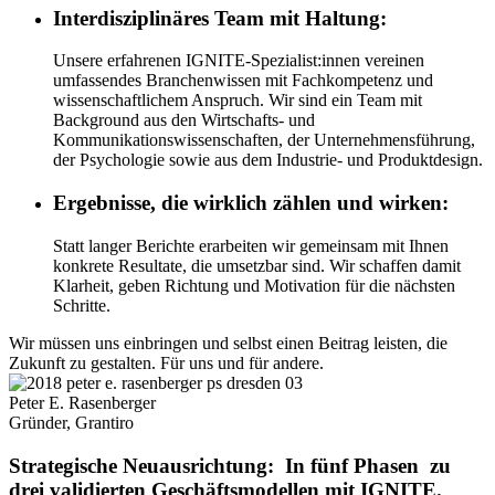
Interdisziplinäres Team mit Haltung:
Unsere erfahrenen IGNITE-Spezialist:innen vereinen
umfassendes Branchenwissen mit Fachkompetenz und
wissenschaftlichem Anspruch. Wir sind ein Team mit
Background aus den Wirtschafts- und
Kommunikationswissenschaften, der Unternehmensführung,
der Psychologie sowie aus dem Industrie- und Produktdesign.
Ergebnisse, die wirklich zählen und wirken:
Statt langer Berichte erarbeiten wir gemeinsam mit Ihnen
konkrete Resultate, die umsetzbar sind. Wir schaffen damit
Klarheit, geben Richtung und Motivation für die nächsten
Schritte.
Wir müssen uns einbringen und selbst einen Beitrag leisten, die
Zukunft zu gestalten. Für uns und für andere.
Peter E. Rasenberger
Gründer, Grantiro
Strategische Neuausrichtung:
In fünf Phasen
zu
drei validierten Geschäftsmodellen mit IGNITE.