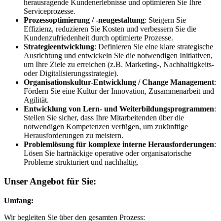
herausragende Kundenerlebnisse und optimieren Sie Ihre
Serviceprozesse.
Prozessoptimierung / -neugestaltung
: Steigern Sie
Effizienz, reduzieren Sie Kosten und verbessern Sie die
Kundenzufriedenheit durch optimierte Prozesse.
Strategieentwicklung
: Definieren Sie eine klare strategische
Ausrichtung und entwickeln Sie die notwendigen Initiativen,
um Ihre Ziele zu erreichen (z.B. Marketing-, Nachhaltigkeits-
oder Digitalisierungsstrategie).
Organisationskultur-Entwicklung / Change Management
:
Fördern Sie eine Kultur der Innovation, Zusammenarbeit und
Agilität.
Entwicklung von Lern- und Weiterbildungsprogrammen
:
Stellen Sie sicher, dass Ihre Mitarbeitenden über die
notwendigen Kompetenzen verfügen, um zukünftige
Herausforderungen zu meistern.
Problemlösung für komplexe interne Herausforderungen
:
Lösen Sie hartnäckige operative oder organisatorische
Probleme strukturiert und nachhaltig.
Unser Angebot für Sie:
Umfang:
Wir begleiten Sie über den gesamten Prozess: