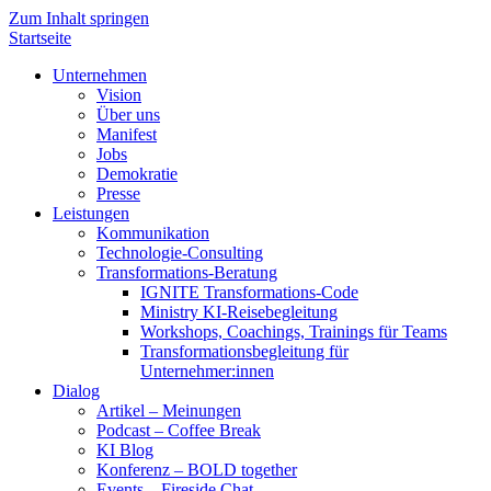
Zum Inhalt springen
Startseite
Unternehmen
Vision
Über uns
Manifest
Jobs
Demokratie
Presse
Leistungen
Kommunikation
Technologie-Consulting
Transformations-Beratung
IGNITE Transformations-Code
Ministry KI-Reisebegleitung
Workshops, Coachings, Trainings für Teams
Transformationsbegleitung für
Unternehmer:innen
Dialog
Artikel – Meinungen
Podcast – Coffee Break
KI Blog
Konferenz – BOLD together
Events – Fireside Chat