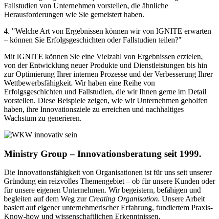
Fallstudien von Unternehmen vorstellen, die ähnliche
Herausforderungen wie Sie gemeistert haben.
4. "Welche Art von Ergebnissen können wir von IGNITE erwarten
– können Sie Erfolgsgeschichten oder Fallstudien teilen?"
Mit IGNITE können Sie eine Vielzahl von Ergebnissen erzielen,
von der Entwicklung neuer Produkte und Dienstleistungen bis hin
zur Optimierung Ihrer internen Prozesse und der Verbesserung Ihrer
Wettbewerbsfähigkeit. Wir haben eine Reihe von
Erfolgsgeschichten und Fallstudien, die wir Ihnen gerne im Detail
vorstellen. Diese Beispiele zeigen, wie wir Unternehmen geholfen
haben, ihre Innovationsziele zu erreichen und nachhaltiges
Wachstum zu generieren.
Ministry Group –
Innovationsberatung
seit 1999.
Die Innovationsfähigkeit von Organisationen ist für uns seit unserer
Gründung ein reizvolles Themengebiet – ob für unsere Kunden oder
für unsere eigenen Unternehmen. Wir begeistern, befähigen und
begleiten auf dem Weg zur
Creating Organisation
. Unsere Arbeit
basiert auf eigener unternehmerischer Erfahrung, fundiertem Praxis-
Know-how und wissenschaftlichen Erkenntnissen.