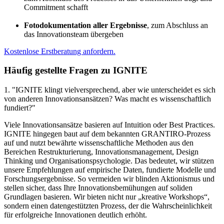
Commitment schafft
Fotodokumentation aller Ergebnisse
, zum Abschluss an
das Innovationsteam übergeben
Kostenlose Erstberatung anfordern.
Häufig gestellte Fragen zu IGNITE
1. "IGNITE klingt vielversprechend, aber wie unterscheidet es sich
von anderen Innovationsansätzen? Was macht es wissenschaftlich
fundiert?"
Viele Innovationsansätze basieren auf Intuition oder Best Practices.
IGNITE hingegen baut auf dem bekannten GRANTIRO-Prozess
auf und nutzt bewährte wissenschaftliche Methoden aus den
Bereichen Restrukturierung, Innovationsmanagement, Design
Thinking und Organisationspsychologie. Das bedeutet, wir stützen
unsere Empfehlungen auf empirische Daten, fundierte Modelle und
Forschungsergebnisse. So vermeiden wir blinden Aktionismus und
stellen sicher, dass Ihre Innovationsbemühungen auf soliden
Grundlagen basieren. Wir bieten nicht nur „kreative Workshops“,
sondern einen datengestützten Prozess, der die Wahrscheinlichkeit
für erfolgreiche Innovationen deutlich erhöht.