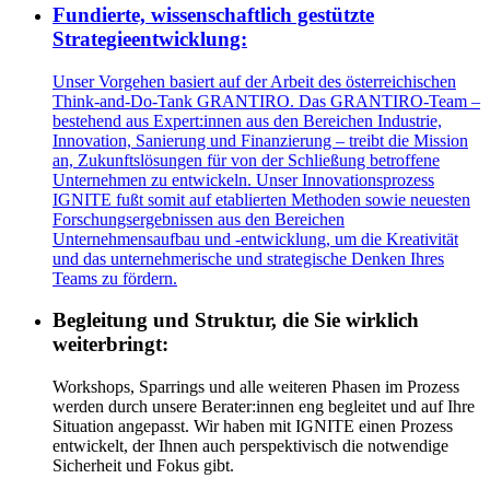
Fundierte, wissenschaftlich gestützte
Strategieentwicklung:
Unser Vorgehen basiert auf der Arbeit des österreichischen
Think-and-Do-Tank GRANTIRO. Das GRANTIRO-Team –
bestehend aus Expert:innen aus den Bereichen Industrie,
Innovation, Sanierung und Finanzierung – treibt die Mission
an, Zukunftslösungen für von der Schließung betroffene
Unternehmen zu entwickeln. Unser Innovationsprozess
IGNITE fußt somit auf etablierten Methoden sowie neuesten
Forschungsergebnissen aus den Bereichen
Unternehmensaufbau und -entwicklung, um die Kreativität
und das unternehmerische und strategische Denken Ihres
Teams zu fördern.
Begleitung und Struktur, die Sie wirklich
weiterbringt:
Workshops, Sparrings und alle weiteren Phasen im Prozess
werden durch unsere Berater:innen eng begleitet und auf Ihre
Situation angepasst. Wir haben mit IGNITE einen Prozess
entwickelt, der Ihnen auch perspektivisch die notwendige
Sicherheit und Fokus gibt.