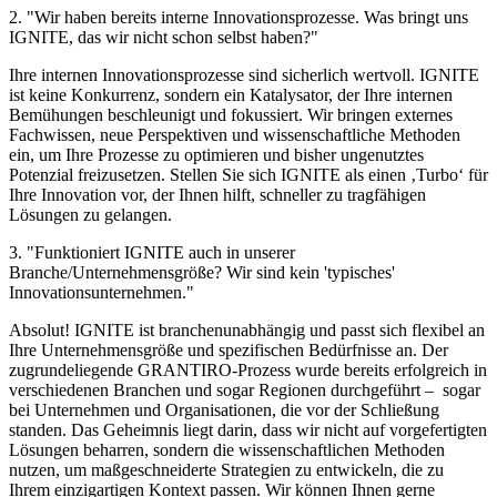
2. "Wir haben bereits interne Innovationsprozesse. Was bringt uns
IGNITE, das wir nicht schon selbst haben?"
Ihre internen Innovationsprozesse sind sicherlich wertvoll. IGNITE
ist keine Konkurrenz, sondern ein Katalysator, der Ihre internen
Bemühungen beschleunigt und fokussiert. Wir bringen externes
Fachwissen, neue Perspektiven und wissenschaftliche Methoden
ein, um Ihre Prozesse zu optimieren und bisher ungenutztes
Potenzial freizusetzen. Stellen Sie sich IGNITE als einen ‚Turbo‘ für
Ihre Innovation vor, der Ihnen hilft, schneller zu tragfähigen
Lösungen zu gelangen.
3. "Funktioniert IGNITE auch in unserer
Branche/Unternehmensgröße? Wir sind kein 'typisches'
Innovationsunternehmen."
Absolut! IGNITE ist branchenunabhängig und passt sich flexibel an
Ihre Unternehmensgröße und spezifischen Bedürfnisse an. Der
zugrundeliegende GRANTIRO-Prozess wurde bereits erfolgreich in
verschiedenen Branchen und sogar Regionen durchgeführt – sogar
bei Unternehmen und Organisationen, die vor der Schließung
standen. Das Geheimnis liegt darin, dass wir nicht auf vorgefertigten
Lösungen beharren, sondern die wissenschaftlichen Methoden
nutzen, um maßgeschneiderte Strategien zu entwickeln, die zu
Ihrem einzigartigen Kontext passen. Wir können Ihnen gerne