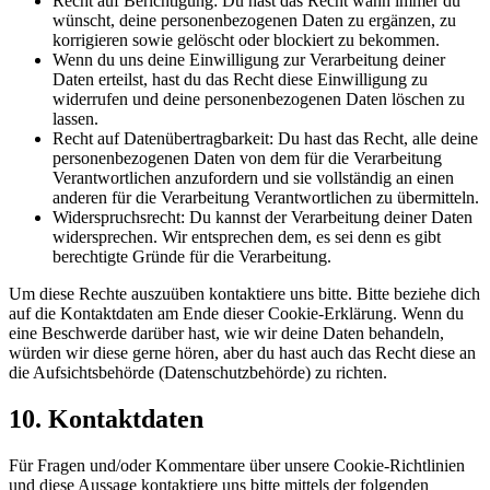
Recht auf Berichtigung: Du hast das Recht wann immer du
wünscht, deine personenbezogenen Daten zu ergänzen, zu
korrigieren sowie gelöscht oder blockiert zu bekommen.
Wenn du uns deine Einwilligung zur Verarbeitung deiner
Daten erteilst, hast du das Recht diese Einwilligung zu
widerrufen und deine personenbezogenen Daten löschen zu
lassen.
Recht auf Datenübertragbarkeit: Du hast das Recht, alle deine
personenbezogenen Daten von dem für die Verarbeitung
Verantwortlichen anzufordern und sie vollständig an einen
anderen für die Verarbeitung Verantwortlichen zu übermitteln.
Widerspruchsrecht: Du kannst der Verarbeitung deiner Daten
widersprechen. Wir entsprechen dem, es sei denn es gibt
berechtigte Gründe für die Verarbeitung.
Um diese Rechte auszuüben kontaktiere uns bitte. Bitte beziehe dich
auf die Kontaktdaten am Ende dieser Cookie-Erklärung. Wenn du
eine Beschwerde darüber hast, wie wir deine Daten behandeln,
würden wir diese gerne hören, aber du hast auch das Recht diese an
die Aufsichtsbehörde (Datenschutzbehörde) zu richten.
10. Kontaktdaten
Für Fragen und/oder Kommentare über unsere Cookie-Richtlinien
und diese Aussage kontaktiere uns bitte mittels der folgenden