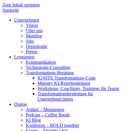
Zum Inhalt springen
Startseite
Unternehmen
Vision
Über uns
Manifest
Jobs
Demokratie
Presse
Leistungen
Kommunikation
Technologie-Consulting
Transformations-Beratung
IGNITE Transformations-Code
Ministry KI-Reisebegleitung
Workshops, Coachings, Trainings für Teams
Transformationsbegleitung für
Unternehmer:innen
Dialog
Artikel – Meinungen
Podcast – Coffee Break
KI Blog
Konferenz – BOLD together
Events – Fireside Chat