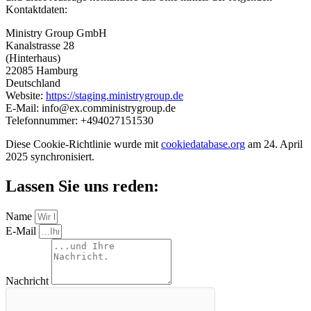
Kontaktdaten:
Ministry Group GmbH
Kanalstrasse 28
(Hinterhaus)
22085 Hamburg
Deutschland
Website:
https://staging.ministrygroup.de
E-Mail:
info@
ex.com
ministrygroup.de
Telefonnummer: +494027151530
Diese Cookie-Richtlinie wurde mit
cookiedatabase.org
am 24. April
2025 synchronisiert.
Lassen Sie uns
reden:
Name
E-Mail
Nachricht