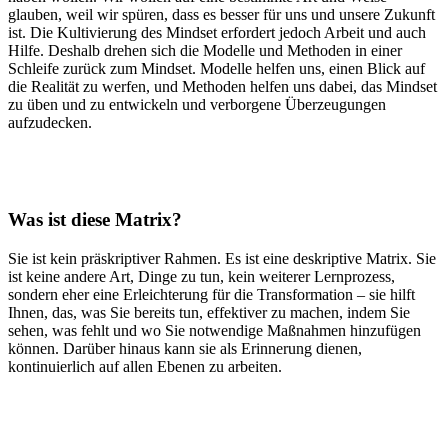
glauben, weil wir spüren, dass es besser für uns und unsere Zukunft
ist. Die Kultivierung des Mindset erfordert jedoch Arbeit und auch
Hilfe. Deshalb drehen sich die Modelle und Methoden in einer
Schleife zurück zum Mindset. Modelle helfen uns, einen Blick auf
die Realität zu werfen, und Methoden helfen uns dabei, das Mindset
zu üben und zu entwickeln und verborgene Überzeugungen
aufzudecken.
Was ist diese Matrix?
Sie ist kein präskriptiver Rahmen. Es ist eine deskriptive Matrix. Sie
ist keine andere Art, Dinge zu tun, kein weiterer Lernprozess,
sondern eher eine Erleichterung für die Transformation – sie hilft
Ihnen, das, was Sie bereits tun, effektiver zu machen, indem Sie
sehen, was fehlt und wo Sie notwendige Maßnahmen hinzufügen
können. Darüber hinaus kann sie als Erinnerung dienen,
kontinuierlich auf allen Ebenen zu arbeiten.