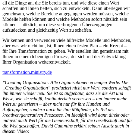
all die Dinge an, die Sie bereits tun, und wie diese einen Wert
schaffen und Ihnen helfen, sich zu entwickeln. Dann überlegen wir
gemeinsam, welche Bereiche angegangen werden müssen, welche
Modelle helfen können und welche Methoden sofort nützlich sein
können – nützlich, um diese verborgenen Überzeugungen
aufzudecken und gleichzeitig Wert zu schaffen.
Wir kennen und verwenden viele hilfreiche Modelle und Methoden,
aber was wir nicht tun, ist, Ihnen einen festen Plan – ein Rezept –
für Ihre Transformation zu geben. Wir erstellen ihn gemeinsam mit
Ihnen in einem lebendigen Prozess, der sich mit der Entwicklung
Ihrer Organisation weiterentwickelt.
transformation.ministry.de
*Creating Organisation: Alle Organisationen erzeugen Werte. Die
„Creating Organization“ produziert nicht nur Wert, sondern schafft
ihn immer wieder neu. Sie ist so aufgebaut, dass sie die Art und
Weise, wie sie schafft, kontinuierlich verbessert – um immer mehr
Wert zu generieren – aber nicht nur für ihre Kunden und
Auftraggeber, sondern auch für ihre Mitglieder, als Teil des
kreativen/generativen Prozesses. Im Idealfall wird dann direkt oder
indirekt auch Wert für die Gemeinschaft, für die Gesellschaft und für
die Welt geschaffen.
David Cummins erklärt seinen Ansatz auch in
diesem Video: