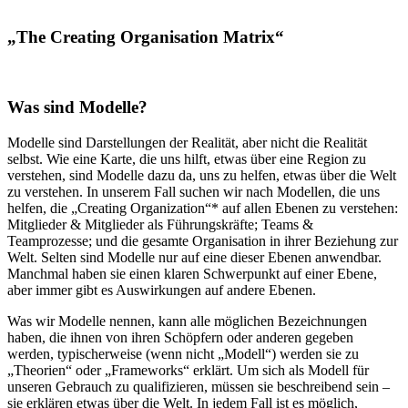
„The Creating Organisation Matrix“
Was sind Modelle?
Modelle sind Darstellungen der Realität, aber nicht die Realität
selbst. Wie eine Karte, die uns hilft, etwas über eine Region zu
verstehen, sind Modelle dazu da, uns zu helfen, etwas über die Welt
zu verstehen. In unserem Fall suchen wir nach Modellen, die uns
helfen, die „Creating Organization“* auf allen Ebenen zu verstehen:
Mitglieder & Mitglieder als Führungskräfte; Teams &
Teamprozesse; und die gesamte Organisation in ihrer Beziehung zur
Welt. Selten sind Modelle nur auf eine dieser Ebenen anwendbar.
Manchmal haben sie einen klaren Schwerpunkt auf einer Ebene,
aber immer gibt es Auswirkungen auf andere Ebenen.
Was wir Modelle nennen, kann alle möglichen Bezeichnungen
haben, die ihnen von ihren Schöpfern oder anderen gegeben
werden, typischerweise (wenn nicht „Modell“) werden sie zu
„Theorien“ oder „Frameworks“ erklärt. Um sich als Modell für
unseren Gebrauch zu qualifizieren, müssen sie beschreibend sein –
sie erklären etwas über die Welt. In jedem Fall ist es möglich,