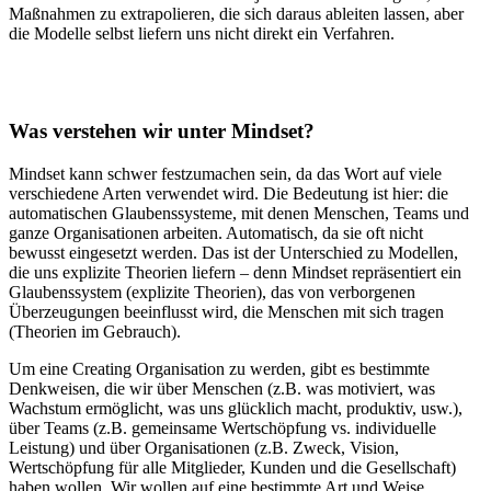
Maßnahmen zu extrapolieren, die sich daraus ableiten lassen, aber
die Modelle selbst liefern uns nicht direkt ein Verfahren.
Was verstehen wir unter Mindset?
Mindset kann schwer festzumachen sein, da das Wort auf viele
verschiedene Arten verwendet wird. Die Bedeutung ist hier: die
automatischen Glaubenssysteme, mit denen Menschen, Teams und
ganze Organisationen arbeiten. Automatisch, da sie oft nicht
bewusst eingesetzt werden. Das ist der Unterschied zu Modellen,
die uns explizite Theorien liefern – denn Mindset repräsentiert ein
Glaubenssystem (explizite Theorien), das von verborgenen
Überzeugungen beeinflusst wird, die Menschen mit sich tragen
(Theorien im Gebrauch).
Um eine Creating Organisation zu werden, gibt es bestimmte
Denkweisen, die wir über Menschen (z.B. was motiviert, was
Wachstum ermöglicht, was uns glücklich macht, produktiv, usw.),
über Teams (z.B. gemeinsame Wertschöpfung vs. individuelle
Leistung) und über Organisationen (z.B. Zweck, Vision,
Wertschöpfung für alle Mitglieder, Kunden und die Gesellschaft)
haben wollen. Wir wollen auf eine bestimmte Art und Weise