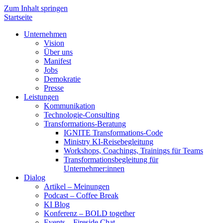
Zum Inhalt springen
Startseite
Unternehmen
Vision
Über uns
Manifest
Jobs
Demokratie
Presse
Leistungen
Kommunikation
Technologie-Consulting
Transformations-Beratung
IGNITE Transformations-Code
Ministry KI-Reisebegleitung
Workshops, Coachings, Trainings für Teams
Transformationsbegleitung für
Unternehmer:innen
Dialog
Artikel – Meinungen
Podcast – Coffee Break
KI Blog
Konferenz – BOLD together
Events – Fireside Chat