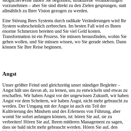
Möglicherweise haben Sie begonnen, strukturelle Veränderungen
vorzunehmen – aber Sie sind direkt zu den Zielen gesprungen, statt
allmählich zu Ihrer Vision gezogen zu werden.
Eine Störung Ihres Systems durch radikale Veränderungen wird Ihr
System wahrscheinlich zerbrechen. Im besten Fall wird es Ihnen
enorme Schmerzen bereiten und Sie viel Geld kosten.
Transformation ist ein Prozess. Sie müssen herausfinden, wohin Sie
gehen wollen, und Sie müssen wissen, wo Sie gerade stehen. Dann
können Sie Ihre Reise beginnen.
Angst
Unser größter Feind und gleichzeitig unser ständiger Begleiter –
Angst hält uns davon ab, zu lernen, uns zu entwickeln und etwas zu
erschaffen. Wir haben Angst vor der ungewissen Zukunft, wir haben
Angst vor dem Scheitern, wir haben Angst, nicht mehr gebraucht zu
werden. Der Umgang mit der Angst ist auch ein Teil der
Kultivierung des Mindsets und des Erlernens von Führung, aber
womit Sie sofort anfangen können, ist: hören Sie auf, sie zu
verbreiten! Hören Sie auf, Ihrem mittleren Management zu sagen,
dass sie bald nicht mehr gebraucht werden. Hören Sie auf, den