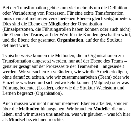
Bei der Transformation geht es um viel mehr als um die Definition
oder Veränderung von Prozessen. Für eine echte Transformation
muss man auf mehreren verschiedenen Ebenen gleichzeitig arbeiten.
Dies sind die Ebene der
Mitglieder
der Organisation
(Einzelpersonen, die Führungsrollen haben können oder auch nicht),
die Ebene der
Teams
, auf der Wert für die Kunden geschaffen wird,
und die Ebene der gesamten
Organisation
, auf der die Struktur
definiert wird.
Typischerweise können die Methoden, die in Organisationen zur
Transformation eingesetzt werden, nur auf der Ebene des Teams –
genauer gesagt auf der Prozessseite der Teamarbeit – angesiedelt
werden. Wir versuchen zu verändern, wie wir die Arbeit erledigen,
ohne darauf zu achten, wie wir zusammenarbeiten (Team) oder wie
Einzelne wachsen und sich entwickeln können (Mitglied) oder was
Führung bedeutet (Leader), oder wie die Struktur Wachstum und
Lernen begrenzt (Organisation).
Auch müssen wir nicht nur auf mehreren Ebenen arbeiten, sondern
über die
Methoden
hinausgehen. Wir brauchen
Modelle
, die uns
leiten, und wir müssen uns ansehen, was wir glauben – was ich hier
als
Mindset
bezeichnen möchte.