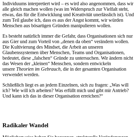
Individuums interpretiert wird – es wird also angenommen, dass wir
alle gleich machen wollen (was im Widerspruch zur Vielfalt steht,
etwas, das für die Entwicklung und Kreativität unerlässlich ist). Und
zum Teil glaube ich, dass es aus der Angst kommt, wir würden
Menschen aus bösartigen Gründen manipulieren wollen.
Es besteht natürlich immer die Gefahr, dass Organisationen sich nur
aus Gier und zum Vorteil von „denen da oben“ verändern wollen.
Die Kultivierung des Mindset, die Arbeit an unseren
Glaubenssystemen über Menschen, Teams und Organisationen,
bedeutet, diese „falschen“ Gründe zu untersuchen. Wir ändern nicht
das Wesen der „kleinen“ Menschen, sondern entwickeln
unsere
Theorien im Gebrauch
, die in der gesamten Organisation
verwendet werden.
Schließlich liegt es an jedem Einzelnen, sich zu fragen: „Was will
ich? Wie will ich arbeiten? Was erfüllt mich und gibt mir Antrieb?
Und kann ich das in dieser Organisation erreichen?“
Radikaler Wandel