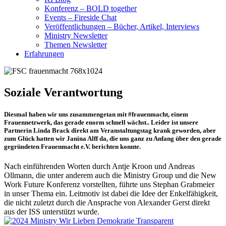
Konferenz – BOLD together
Events – Fireside Chat
Veröffentlichungen – Bücher, Artikel, Interviews
Ministry Newsletter
Themen Newsletter
Erfahrungen
Soziale Verantwortung
Diesmal haben wir uns zusammengetan mit #frauenmacht, einem
Frauennetzwerk, das gerade enorm schnell wächst.. Leider ist unsere
Partnerin Linda Brack direkt am Veranstaltungstag krank geworden, aber
zum Glück hatten wir Janina Alff da, die uns ganz zu Anfang über den gerade
gegründeten Frauenmacht e.V. berichten konnte.
Nach einführenden Worten durch Antje Kroon und Andreas
Ollmann, die unter anderem auch die Ministry Group und die New
Work Future Konferenz vorstellten, führte uns Stephan Grabmeier
in unser Thema ein. Leitmotiv ist dabei die Idee der Enkelfähigkeit,
die nicht zuletzt durch die Ansprache von Alexander Gerst direkt
aus der ISS unterstützt wurde.