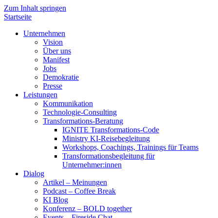
Zum Inhalt springen
Startseite
Unternehmen
Vision
Über uns
Manifest
Jobs
Demokratie
Presse
Leistungen
Kommunikation
Technologie-Consulting
Transformations-Beratung
IGNITE Transformations-Code
Ministry KI-Reisebegleitung
Workshops, Coachings, Trainings für Teams
Transformationsbegleitung für
Unternehmer:innen
Dialog
Artikel – Meinungen
Podcast – Coffee Break
KI Blog
Konferenz – BOLD together
Events – Fireside Chat